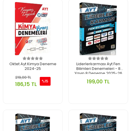
Oktet Ayt Kimya Deneme
Liderlerkarması Ayt Fen
2024-25
Bilimleri Denemeleri - 8
Yayın 8 Deneme 2025-26
219,00 TL
199,00 TL
%15
186,15 TL