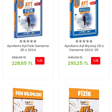
Apotemi Ayt Fizik Deneme
Apotemi Ayt Biyoloji 25 Li
25 Li 2024
Deneme 2024-25
269,00 TL
345,00 TL
%15
%15
228,65 TL
293,25 TL