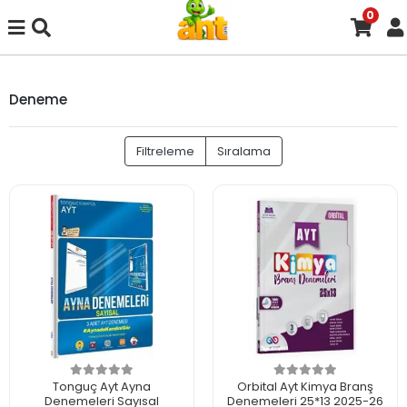
0
Deneme
Filtreleme
Sıralama
Tonguç Ayt Ayna
Orbital Ayt Kimya Branş
Denemeleri Sayısal
Denemeleri 25*13 2025-26