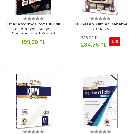
Liderlerkarması Ayt Türk Dili
Ulti Ayt Fen Bilimleri Deneme
Ve Edebiyatı-Sosyal-1
2024-25
Denemeleri - 8 Yayın 8
335,00 TL
Deneme 2025-26
199,00 TL
%15
284,75 TL