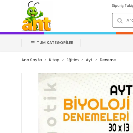
Sipariş Taki
TÜM KATEGORİLER
Ana Sayfa
Kitap
Eğitim
Ayt
Deneme