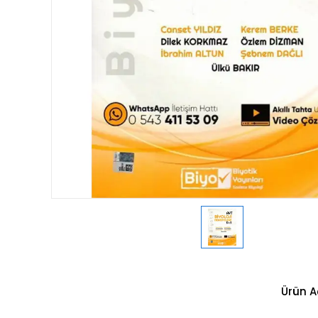
Ürün A