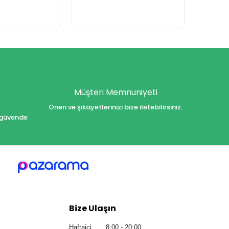
Müşteri Memnuniyeti
Öneri ve şikayetlerinizi bize iletebilirsiniz.
iz güvende
Bize Ulaşın
Haftaiçi 8:00 - 20:00