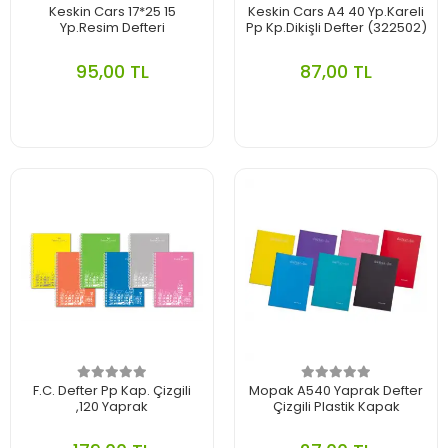
Keskin Cars 17*25 15
Keskin Cars A4 40 Yp.Kareli
Yp.Resim Defteri
Pp Kp.Dikişli Defter (322502)
95,00 TL
87,00 TL
F.C. Defter Pp Kap. Çizgili
Mopak A5­40 Yaprak Defter
,120 Yaprak
Çizgili Plastik Kapak