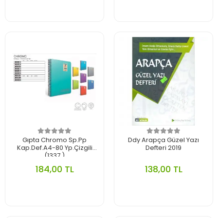
Gıpta Chromo Sp.Pp
Ddy Arapça Güzel Yazı
Kap.Def.A4-80 Yp.Çizgili
Defteri 2019
(1337 )
184,00 TL
138,00 TL