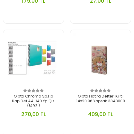
179,00 TL
27,00 TL
Gıpta Chromo Sp.Pp
Gıpta Hatıra Defteri Kilitli
Kap.Def.A4-140 Yp.Çiz.
14x20 96 Yaprak 3343000
(1493 )
270,00 TL
409,00 TL