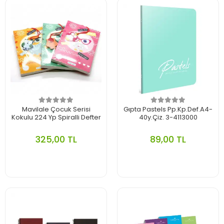
Mavilale Çocuk Serisi
Gıpta Pastels Pp.Kp.Def.A4-
Kokulu 224 Yp Spiralli Defter
40y.Çiz. 3-4113000
325,00 TL
89,00 TL