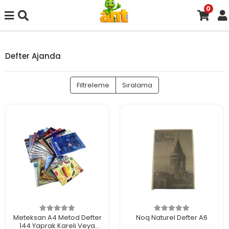
0
Defter Ajanda
Filtreleme
Sıralama
Meteksan A4 Metod Defter
Noq Naturel Defter A6
144 Yaprak Kareli Veya