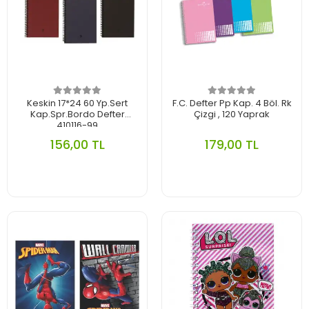
Keskin 17*24 60 Yp.Sert
F.C. Defter Pp Kap. 4 Böl. Rk
Kap.Spr.Bordo Defter
Çizgi , 120 Yaprak
410116-99
156,00 TL
179,00 TL