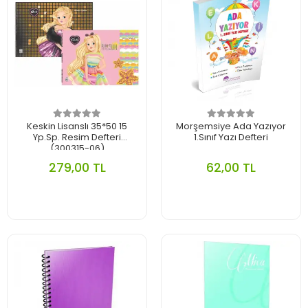
Keskin Lisanslı 35*50 15
Morşemsiye Ada Yazıyor
Yp.Sp. Resim Defteri
1.Sınıf Yazı Defteri
(300315-06)
279,00 TL
62,00 TL