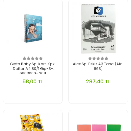
Gıpta Baby Sp. Kart. Kpk.
Alex Sp. Eskiz A3 Tane (Alx-
Defter A4 80/1 Gıp-3-
863)
6603000- 2011
58,00 TL
287,40 TL