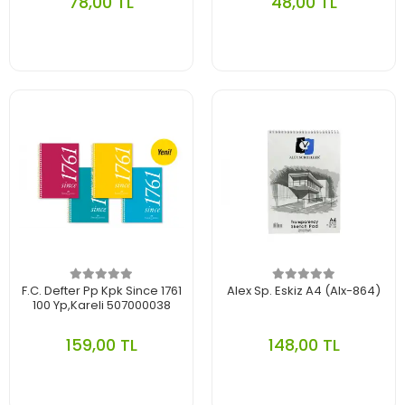
78,00 TL
48,00 TL
F.C. Defter Pp Kpk Since 1761
Alex Sp. Eskiz A4 (Alx-864)
100 Yp,Kareli 507000038
159,00 TL
148,00 TL