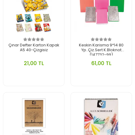
Çınar Defter Karton Kapak
Keskin Karisma 9*14 80
A5 40-Çizgisiz
Yp..Çiz.Sert K.Bloknot
(147732-99)
21,00 TL
61,00 TL