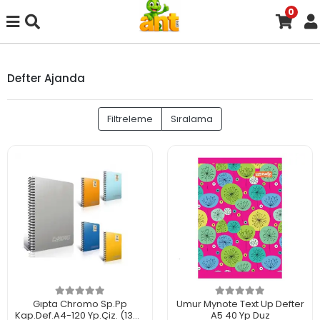
0
Defter Ajanda
Filtreleme
Sıralama
Gıpta Chromo Sp.Pp
Umur Mynote Text Up Defter
Kap.Def.A4-120 Yp.Çiz. (1340
A5 40 Yp Duz