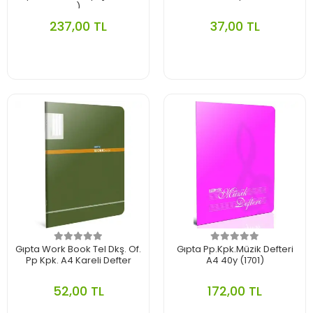
)
237,00 TL
37,00 TL
Gıpta Work Book Tel Dkş. Of.
Gıpta Pp.Kpk.Müzik Defteri
Pp Kpk. A4 Kareli Defter
A4 40y (1701)
52,00 TL
172,00 TL