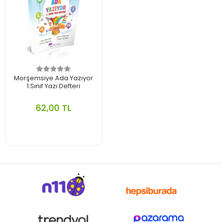
Morşemsiye Ada Yazıyor
1.Sınıf Yazı Defteri
62,00 TL