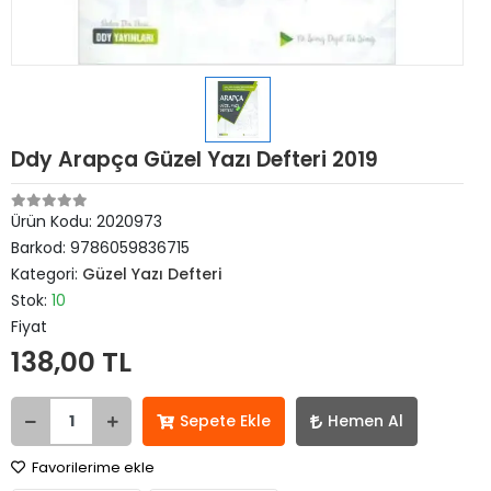
Ddy Arapça Güzel Yazı Defteri 2019
Ürün Kodu:
2020973
Barkod:
9786059836715
Kategori:
Güzel Yazı Defteri
Stok:
10
Fiyat
138,00 TL
Sepete Ekle
Hemen Al
Favorilerime ekle