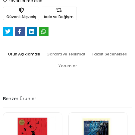
Favorilerime ekle
Güvenli Alışveriş
İade ve Değişim
Ürün Açıklaması
Garanti ve Teslimat
Taksit Seçenekleri
Yorumlar
Benzer Ürünler