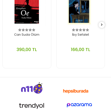
Can Suda Ölüm
İby Sefalet
390,00 TL
166,00 TL