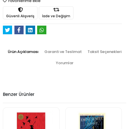
Favorilerime ekle
Güvenli Alışveriş
İade ve Değişim
Ürün Açıklaması
Garanti ve Teslimat
Taksit Seçenekleri
Yorumlar
Benzer Ürünler