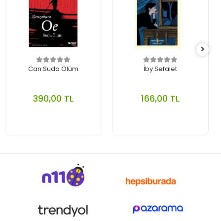
Can Suda Ölüm
İby Sefalet
390,00 TL
166,00 TL