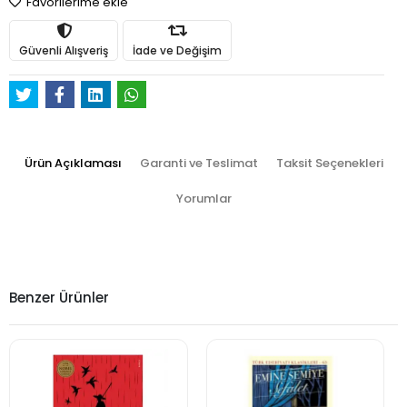
Favorilerime ekle
Güvenli Alışveriş
İade ve Değişim
Ürün Açıklaması
Garanti ve Teslimat
Taksit Seçenekleri
Yorumlar
Benzer Ürünler