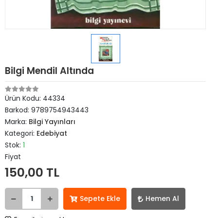
Bilgi Mendil Altında
Ürün Kodu:
44334
Barkod:
9789754943443
Marka:
Bilgi Yayınları
Kategori:
Edebiyat
Stok:
1
Fiyat
150,00 TL
Sepete Ekle
Hemen Al