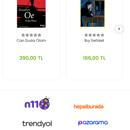
Can Suda Ölüm
İby Sefalet
390,00 TL
166,00 TL