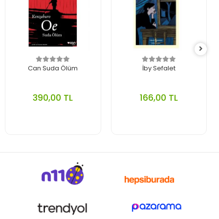
Can Suda Ölüm
İby Sefalet
390,00 TL
166,00 TL