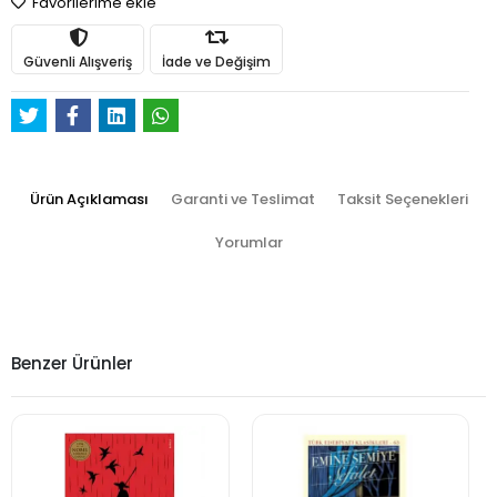
Favorilerime ekle
Güvenli Alışveriş
İade ve Değişim
Ürün Açıklaması
Garanti ve Teslimat
Taksit Seçenekleri
Yorumlar
Benzer Ürünler