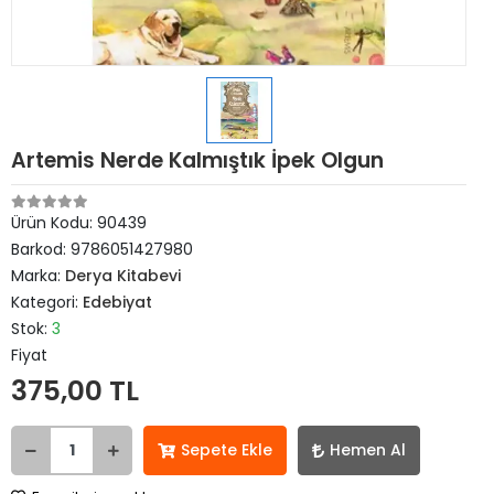
Artemis Nerde Kalmıştık İpek Olgun
Ürün Kodu:
90439
Barkod:
9786051427980
Marka:
Derya Kitabevi
Kategori:
Edebiyat
Stok:
3
Fiyat
375,00 TL
Sepete Ekle
Hemen Al