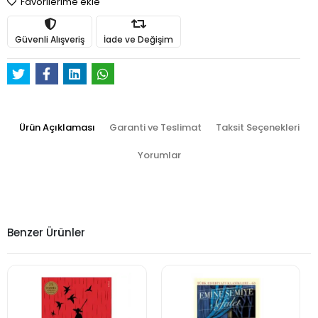
Favorilerime ekle
Güvenli Alışveriş
İade ve Değişim
Ürün Açıklaması
Garanti ve Teslimat
Taksit Seçenekleri
Yorumlar
Benzer Ürünler