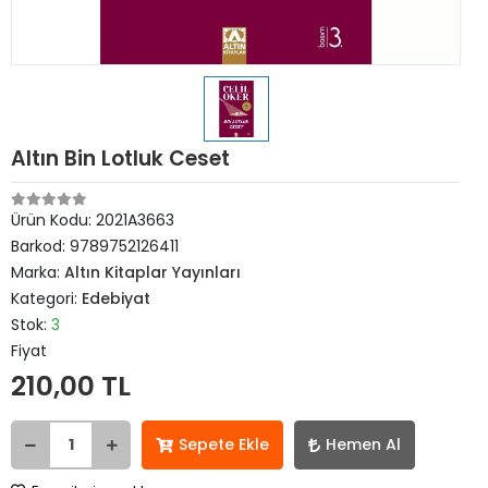
Altın Bin Lotluk Ceset
Ürün Kodu:
2021A3663
Barkod:
9789752126411
Marka:
Altın Kitaplar Yayınları
Kategori:
Edebiyat
Stok:
3
Fiyat
210,00 TL
Sepete Ekle
Hemen Al