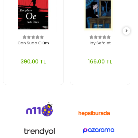
Can Suda Ölüm
İby Sefalet
390,00 TL
166,00 TL