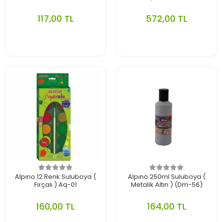
117,00 TL
572,00 TL
Alpıno 12 Renk Suluboya (
Alpıno 250ml Suluboya (
Fırçalı ) Aq-01
Metalik Altın ) (Dm-56)
160,00 TL
164,00 TL