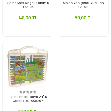
Alpıno Maxı Keçeli Kalem 6
Alpıno Yapıştırıcı Glue Pen
Lı Ar-05
Gs-02
141,00 TL
59,00 TL
Alpıno Pastel Boya 24'Lü
Çantalı DC-008297