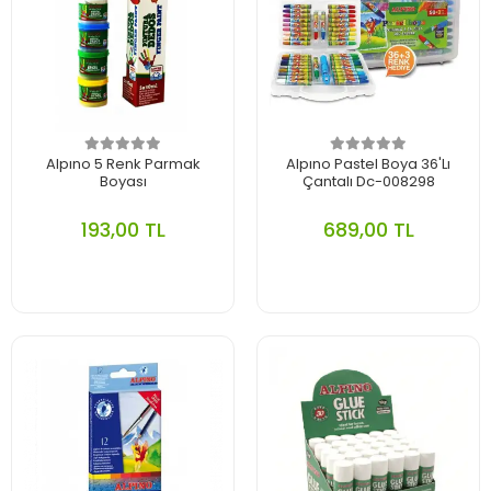
Alpıno 5 Renk Parmak
Alpıno Pastel Boya 36'Lı
Boyası
Çantalı Dc-008298
193,00 TL
689,00 TL