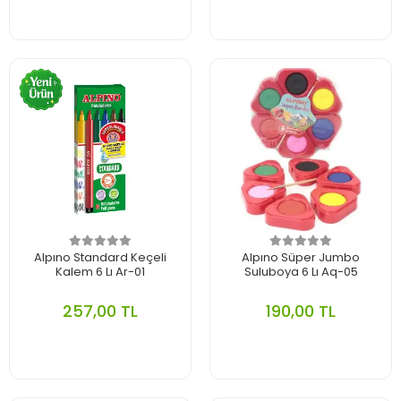
Alpıno Standard Keçeli
Alpıno Süper Jumbo
Kalem 6 Lı Ar-01
Suluboya 6 Lı Aq-05
257,00 TL
190,00 TL