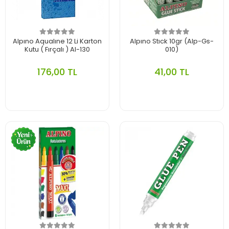
Alpıno Aqualıne 12 Li Karton
Alpıno Stıck 10gr (Alp-Gs-
Kutu ( Fırçalı ) Al-130
010)
176,00 TL
41,00 TL