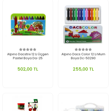
Alpıno Dacstrıx 12 Li Üçgen
Alpıno Dacs Color 12 Li Mum
Pastel Boya Da-25
Boya Dc-50290
502,00 TL
255,00 TL