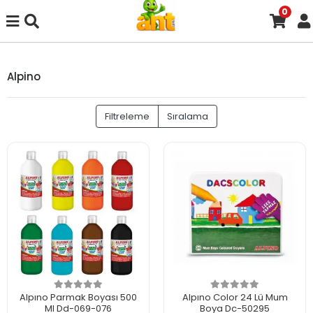
0
Alpino
Filtreleme
Sıralama
Alpıno Parmak Boyası 500
Alpıno Color 24 Lü Mum
Ml Dd-069-076
Boya Dc-50295