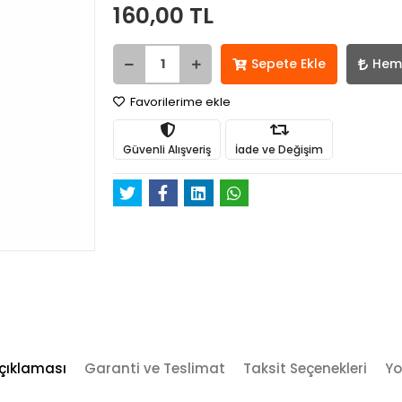
160,00 TL
Sepete Ekle
Hem
Favorilerime ekle
Güvenli Alışveriş
İade ve Değişim
çıklaması
Garanti ve Teslimat
Taksit Seçenekleri
Yo