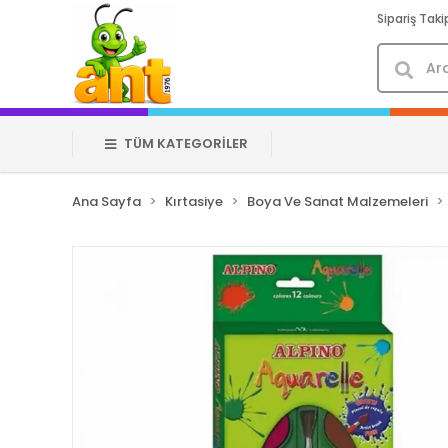
Sipariş Taki
TÜM KATEGORİLER
Ana Sayfa
Kırtasiye
Boya Ve Sanat Malzemeleri