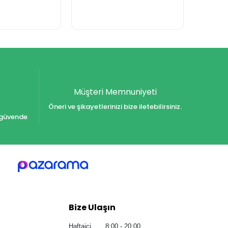
Müşteri Memnuniyeti
Öneri ve şikayetlerinizi bize iletebilirsiniz.
iz güvende
Bize Ulaşın
Haftaiçi 8:00 - 20:00