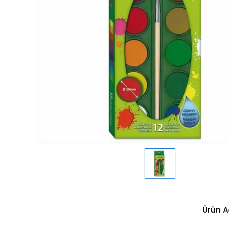
Ürün A