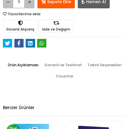
Sepete Ekle
Hemen Al
Favorilerime ekle
Güvenli Alışveriş
İade ve Değişim
Ürün Açıklaması
Garanti ve Teslimat
Taksit Seçenekleri
Yorumlar
Benzer Ürünler