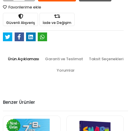
Favorilerime ekle
Güvenli Alışveriş
İade ve Değişim
Ürün Açıklaması
Garanti ve Teslimat
Taksit Seçenekleri
Yorumlar
Benzer Ürünler