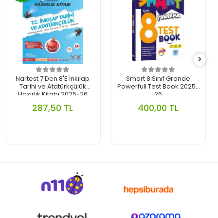
Nartest 7'Den 8'E İnkılap
Smart 8.Sınıf Grande
Tarihi ve Atatürkçülük
Powerfull Test Book 2025-
Hazırlık Kitabı 2025-26
26
287,50 TL
400,00 TL