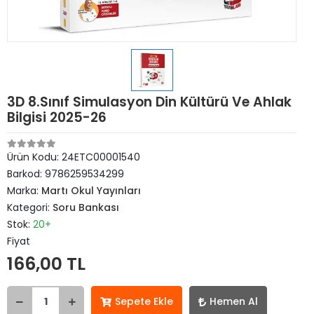
3D 8.Sınıf Simulasyon Din Kültürü Ve Ahlak
Bilgisi 2025-26
Ürün Kodu:
24ETC00001540
Barkod:
9786259534299
Marka:
Martı Okul Yayınları
Kategori:
Soru Bankası
Stok:
20+
Fiyat
166,00 TL
Sepete Ekle
Hemen Al