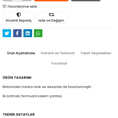
Favorilerime ekle
Güvenli Alışveriş
İade ve Değişim
Ürün Açıklaması
Garanti ve Teslimat
Taksit Seçenekleri
Yorumlar
ÜRÜN TASARIMI
Birbirinden harika renk ve desenler ile tasarlanmıştır.
İki bölmeli, fermuarlı kalem çantası.
TEKNİK DETAYLAR