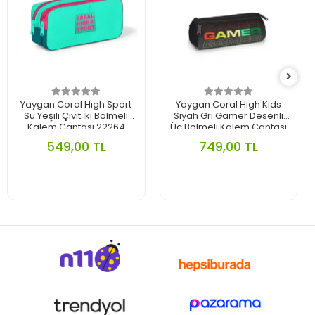
Yaygan Coral Hıgh Sport
Yaygan Coral High Kids
Su Yeşili Çivit İki Bölmeli
Siyah Gri Gamer Desenli
Kalem Çantası 22264
Üç Bölmeli Kalem Çantası
11167
549,00 TL
749,00 TL