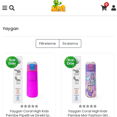
0
Yaygan
Filtreleme
Sıralama
Yaygan Coral High Kids
Yaygan Coral High Kids
Pembe Pipetli ve Direkt İçim
Pembe Mor Fashion Girl