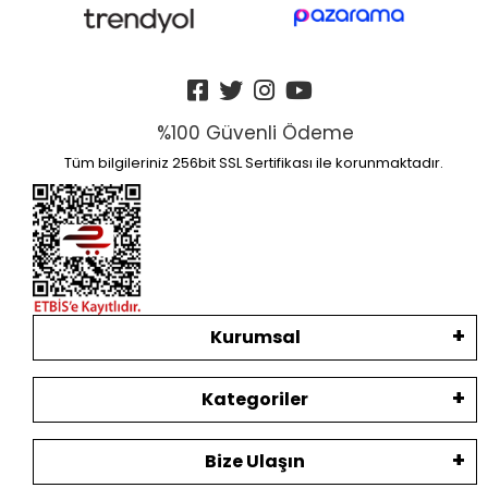
%100 Güvenli Ödeme
Tüm bilgileriniz 256bit SSL Sertifikası ile korunmaktadır.
Kurumsal
Kategoriler
Bize Ulaşın