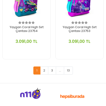
Yaygan Coral Hıgh Sırt
Yaygan Coral Hıgh Sırt
Çantası 23754
Çantası 23753
3.091,00 TL
3.091,00 TL
1
2
3
...
13