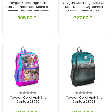
Yaygan Coral Hıgh Kids
Yaygan Coral High Kids Gri
Lacivert Neon Sarı Monster
Kedi Desenli Üç Bölmeli
Desenli Thermo Beslenme
Kalem Çantası 11165
Çantası 11726
995,00 TL
727,00 TL
Yaygan Coral Hıgh Sırt
Yaygan Coral Hıgh Sırt
Çantası 23750
Çantası 23768