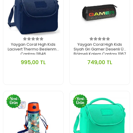
Yaygan Coral Hıgh Kids
Yaygan Coral High Kids
Lacivert Thermo Beslenme
Siyah Gri Gamer Desenli Üç
Çantası 11846
Bölmeli Kalem Çantası 11167
995,00 TL
749,00 TL