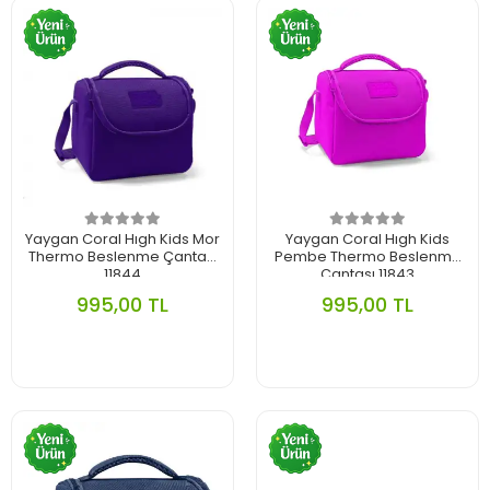
Yaygan Coral Hıgh Kids Mor
Yaygan Coral Hıgh Kids
Thermo Beslenme Çantası
Pembe Thermo Beslenme
11844
Çantası 11843
995,00 TL
995,00 TL