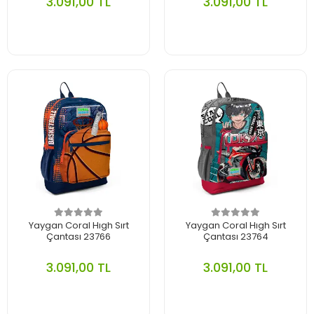
3.091,00 TL
3.091,00 TL
Yaygan Coral Hıgh Sırt
Yaygan Coral Hıgh Sırt
Çantası 23766
Çantası 23764
3.091,00 TL
3.091,00 TL