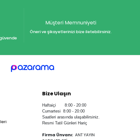
Müşteri Memnuniyeti
Öneri ve şikayetlerinizi bize iletebilirsiniz.
iz güvende
Bize Ulaşın
Haftaiçi 8:00 - 20:00
Cumartesi 8:00 - 20:00
Saatleri arasında ulaşabilirsiniz.
leri
Resmi Tatil Günleri Hariç
Firma Ünvanı:
ANT YAYIN