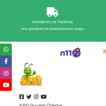
Gönderim ve Teslimat
Hızlı gönderim ile ürünlerinize hızlı ulaşın
%100 Güvenli Ödeme