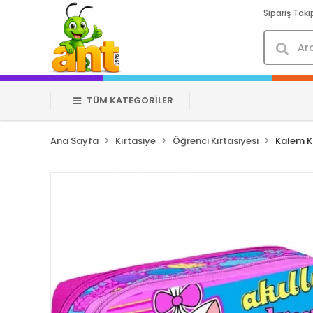
Sipariş Taki
TÜM KATEGORİLER
Ana Sayfa
Kırtasiye
Öğrenci Kırtasiyesi
Kalem K