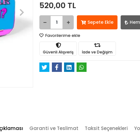
520,00 TL
Sepete Ekle
Hem
Favorilerime ekle
Güvenli Alışveriş
İade ve Değişim
çıklaması
Garanti ve Teslimat
Taksit Seçenekleri
Yo