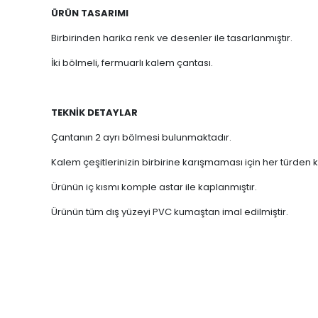
ÜRÜN TASARIMI
Birbirinden harika renk ve desenler ile tasarlanmıştır.
İki bölmeli, fermuarlı kalem çantası.
TEKNİK DETAYLAR
Çantanın 2 ayrı bölmesi bulunmaktadır.
Kalem çeşitlerinizin birbirine karışmaması için her türden ka
Ürünün iç kısmı komple astar ile kaplanmıştır.
Ürünün tüm dış yüzeyi PVC kumaştan imal edilmiştir.