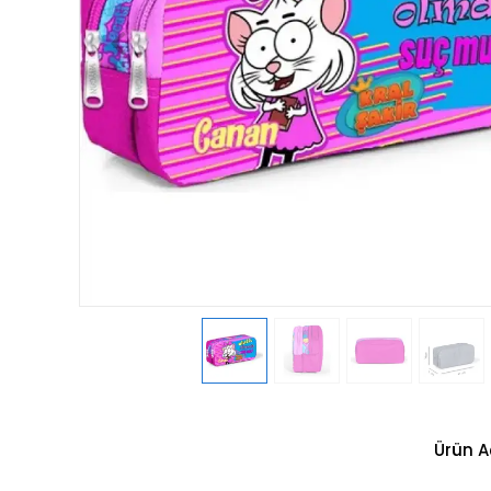
Ürün A