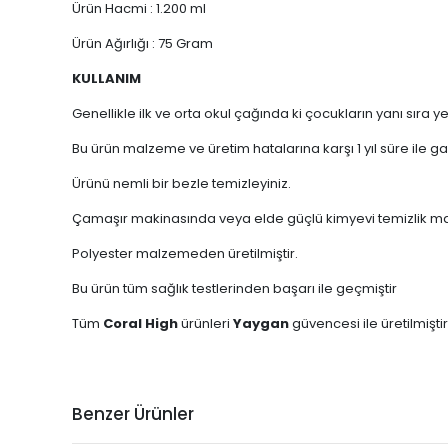
Ürün Hacmi : 1.200 ml
Ürün Ağırlığı : 75 Gram
KULLANIM
Genellikle ilk ve orta okul çağında ki çocukların yanı sıra
Bu ürün malzeme ve üretim hatalarına karşı 1 yıl süre ile 
Ürünü nemli bir bezle temizleyiniz.
Çamaşır makinasında veya elde güçlü kimyevi temizlik mad
Polyester malzemeden üretilmiştir.
Bu ürün tüm sağlık testlerinden başarı ile geçmiştir
Tüm
Coral High
ürünleri
Yaygan
güvencesi ile üretilmiştir
Benzer Ürünler