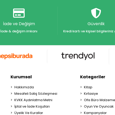
İade ve Değişim
Güvenlik
İade & değişim imkanı
Kredi kartı ve kişisel bilgilerin
Kurumsal
Kategoriler
Hakkımızda
Kitap
Mesafeli Satış Sözleşmesi
Kırtasiye
KVKK Aydınlatma Metni
Ofis Büro Malzeme
İptal ve İade Koşulları
Oyun Ve Oyuncak
Üyelik Ve Kurallar
Kampanyalar