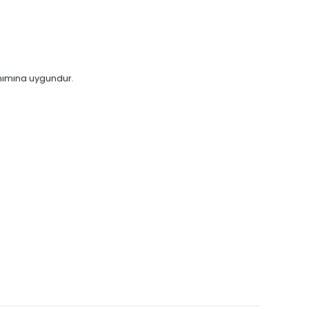
anımına uygundur.