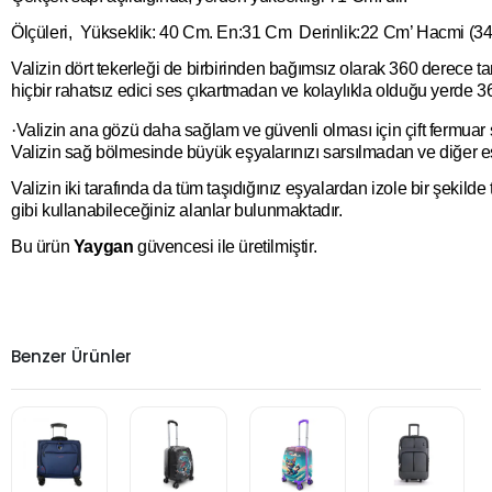
Ölçüleri, Yükseklik: 40 Cm. En:31 Cm Derinlik:22 Cm’ Hacmi (34 L
Valizin dört tekerleği de birbirinden bağımsız olarak 360 derece tam
hiçbir rahatsız edici ses çıkartmadan ve kolaylıkla olduğu yerde 3
·
Valizin ana gözü daha sağlam ve güvenli olması için çift fermuar
Valizin sağ bölmesinde büyük eşyalarınızı sarsılmadan ve diğer 
Valizin iki tarafında da tüm taşıdığınız eşyalardan izole bir şekil
gibi kullanabileceğiniz alanlar bulunmaktadır.
Bu ürün
Yaygan
güvencesi ile üretilmiştir.
Benzer Ürünler