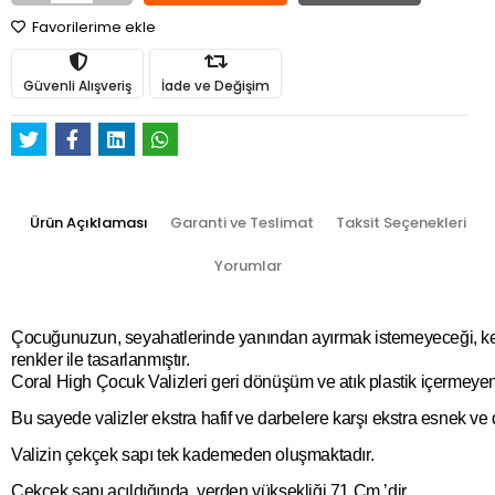
Favorilerime ekle
Güvenli Alışveriş
İade ve Değişim
Ürün Açıklaması
Garanti ve Teslimat
Taksit Seçenekleri
Yorumlar
Çocuğunuzun, seyahatlerinde yanından ayırmak istemeyeceği, kendin
renkler ile tasarlanmıştır.
Coral High Çocuk Valizleri geri dönüşüm ve atık plastik içerme
Bu sayede valizler ekstra hafif ve darbelere karşı ekstra esnek ve d
Valizin çekçek sapı tek kademeden oluşmaktadır.
Çekçek sapı açıldığında, yerden yüksekliği 71 Cm.’dir.