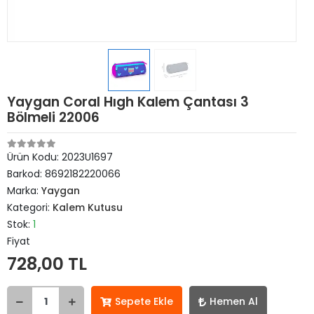
Yaygan Coral Hıgh Kalem Çantası 3
Bölmeli 22006
Ürün Kodu:
2023U1697
Barkod:
8692182220066
Marka:
Yaygan
Kategori:
Kalem Kutusu
Stok:
1
Fiyat
728,00 TL
Sepete Ekle
Hemen Al