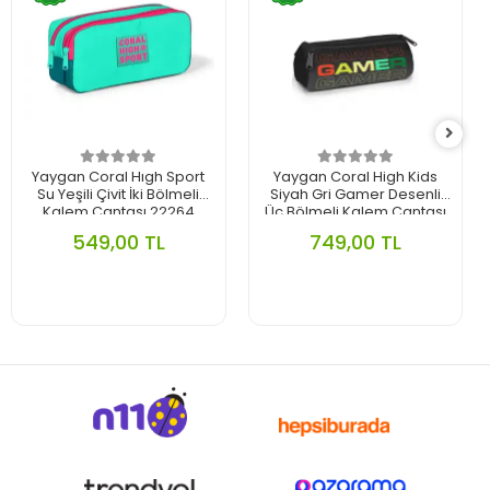
Yaygan Coral Hıgh Sport
Yaygan Coral High Kids
Su Yeşili Çivit İki Bölmeli
Siyah Gri Gamer Desenli
Kalem Çantası 22264
Üç Bölmeli Kalem Çantası
11167
549,00 TL
749,00 TL