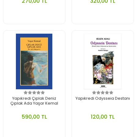
270,00 TL
320,00 TL
Yapıkredi Çıplak Deniz
Yapıkredi Odysseia Destanı
Çıplak Ada Yaşar Kemal
590,00 TL
120,00 TL