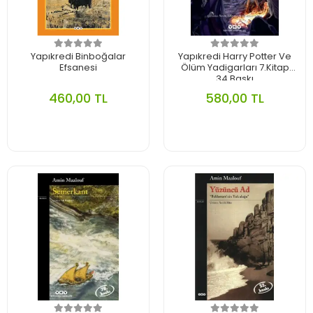
Yapıkredi Binboğalar
Yapıkredi Harry Potter Ve
Efsanesi
Ölüm Yadigarları 7.Kitap
34.Baskı
460,00 TL
580,00 TL