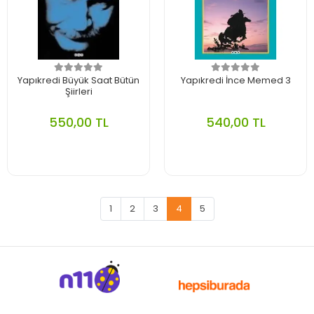
Yapıkredi Büyük Saat Bütün
Yapıkredi İnce Memed 3
Şiirleri
550,00 TL
540,00 TL
1
2
3
4
5