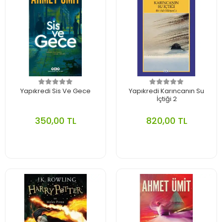
Yapıkredi Sis Ve Gece
Yapıkredi Karıncanın Su
İçtiği 2
350,00 TL
820,00 TL