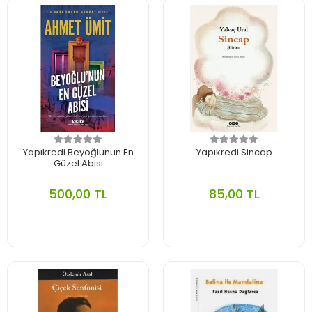
Yapıkredi Beyoğlunun En
Yapıkredi Sincap
Güzel Abisi
500,00 TL
85,00 TL