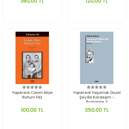
360,00 TL
120,00 TL
Yapıkredi Canım Aliye
Yapıkredi Yaşamak Güzel
Ruhum Filiz
Şey Be Kardeşim -
Romanlar 3
100,00 TL
350,00 TL