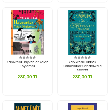
Yapıkredi Hayvanlar Yalan
Yapıkredi Fantstik
Söylemez
Canavarlar Grındelwald
Suçları
280,00 TL
280,00 TL