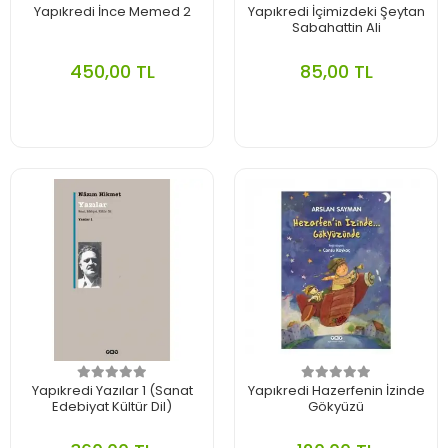
Yapıkredi İnce Memed 2
Yapıkredi İçimizdeki Şeytan
Sabahattin Ali
450,00 TL
85,00 TL
Yapıkredi Yazılar 1 (Sanat
Yapıkredi Hazerfenin İzinde
Edebiyat Kültür Dil)
Gökyüzü