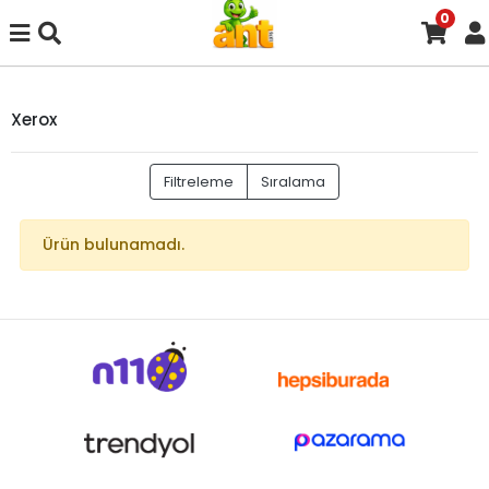
0
Xerox
Filtreleme
Sıralama
Ürün bulunamadı.