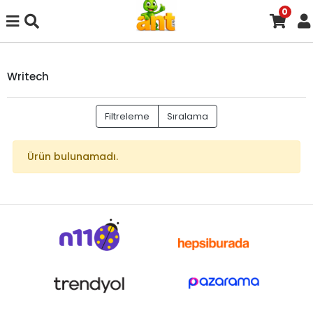
0
Writech
Filtreleme
Sıralama
Ürün bulunamadı.