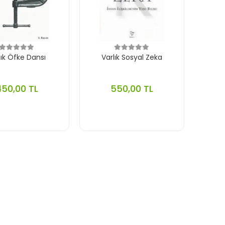
lık Öfke Dansı
Varlık Sosyal Zeka
450,00 TL
550,00 TL