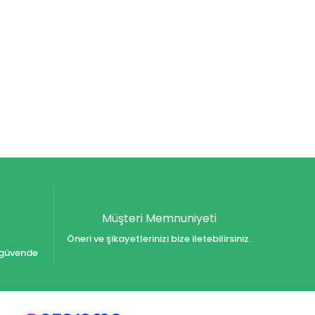
Müşteri Memnuniyeti
Öneri ve şikayetlerinizi bize iletebilirsiniz.
iz güvende