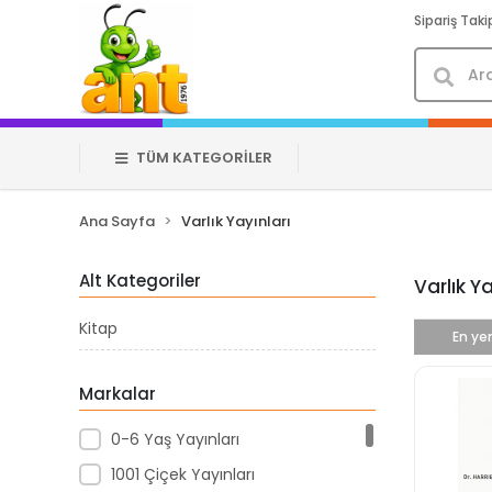
Sipariş Taki
TÜM KATEGORİLER
Ana Sayfa
Varlık Yayınları
Alt Kategoriler
Varlık Ya
Kitap
En yen
Markalar
0-6 Yaş Yayınları
1001 Çiçek Yayınları