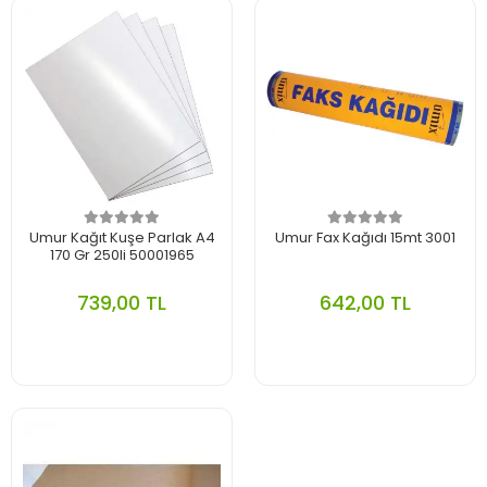
Umur Kağıt Kuşe Parlak A4
Umur Fax Kağıdı 15mt 3001
170 Gr 250li 50001965
739,00 TL
642,00 TL