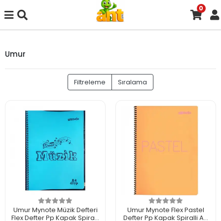
0
Umur
Filtreleme
Sıralama
Umur Mynote Müzik Defteri
Umur Mynote Flex Pastel
Flex Defter Pp Kapak Spiralli
Defter Pp Kapak Spiralli A4