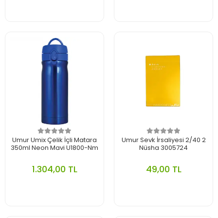
Umur Umix Çelik İçli Matara
Umur Sevk İrsaliyesi 2/40 2
350ml Neon Mavi U1800-Nm
Nüsha 3005724
1.304,00 TL
49,00 TL