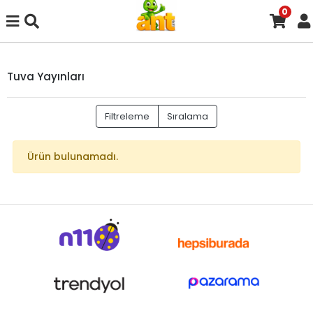
0
Tuva Yayınları
Filtreleme
Sıralama
Ürün bulunamadı.