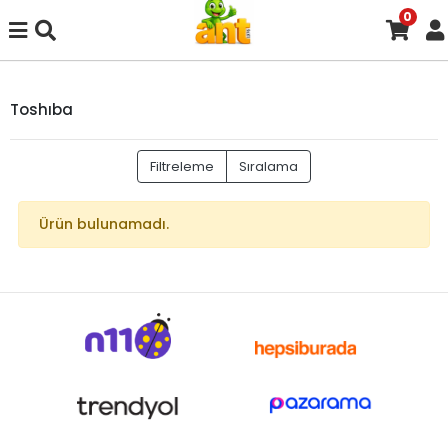
0
Toshıba
Filtreleme
Sıralama
Ürün bulunamadı.