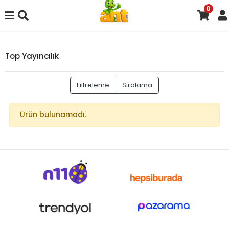
0
Top Yayıncılık
Filtreleme
Sıralama
Ürün bulunamadı.