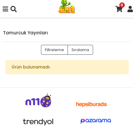
0
Tomurcuk Yayınları
Filtreleme
Sıralama
Ürün bulunamadı.