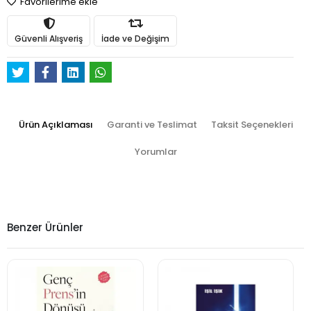
Favorilerime ekle
Güvenli Alışveriş
İade ve Değişim
Ürün Açıklaması
Garanti ve Teslimat
Taksit Seçenekleri
Yorumlar
Benzer Ürünler