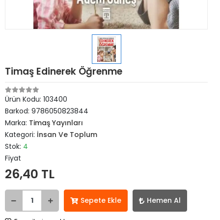
Timaş Edinerek Öğrenme
Ürün Kodu:
103400
Barkod:
9786050823844
Marka:
Timaş Yayınları
Kategori:
İnsan Ve Toplum
Stok:
4
Fiyat
26,40 TL
Sepete Ekle
Hemen Al