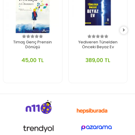
Timaş Genç Prensin
Yediveren Tünelden
Dönüşü
Önceki Beyaz Ev
45,00 TL
389,00 TL