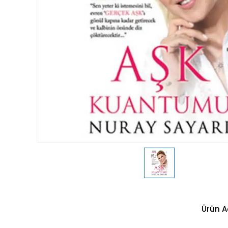
Ürün A