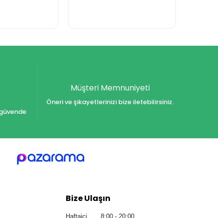
Müşteri Memnuniyeti
Öneri ve şikayetlerinizi bize iletebilirsiniz.
iz güvende
Bize Ulaşın
Haftaiçi 8:00 - 20:00