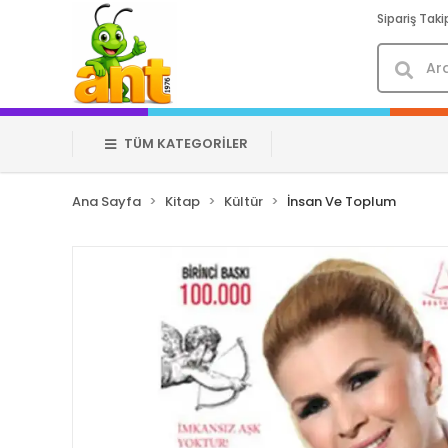
Sipariş Taki
TÜM KATEGORİLER
Ana Sayfa
Kitap
Kültür
İnsan Ve Toplum