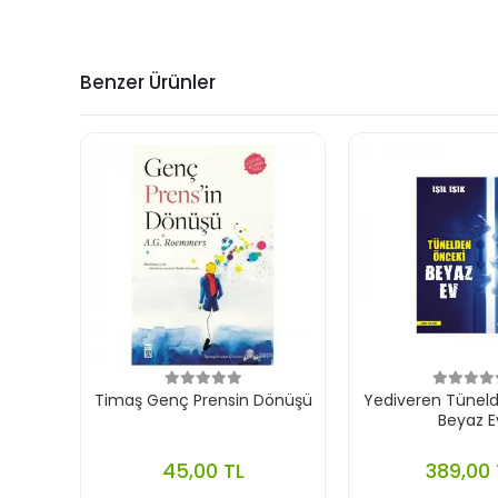
Benzer Ürünler
Timaş Genç Prensin Dönüşü
Yediveren Tünel
Beyaz E
45,00 TL
389,00 