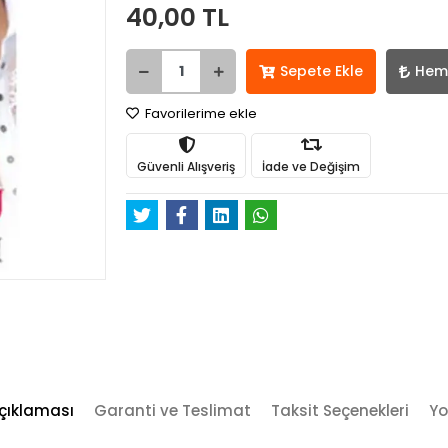
40,00 TL
Sepete Ekle
Hem
Favorilerime ekle
Güvenli Alışveriş
İade ve Değişim
çıklaması
Garanti ve Teslimat
Taksit Seçenekleri
Yo