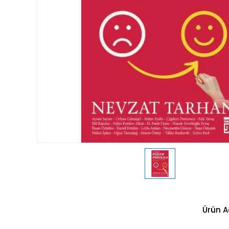
Ürün A