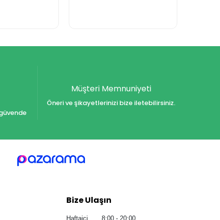
Müşteri Memnuniyeti
Öneri ve şikayetlerinizi bize iletebilirsiniz.
iz güvende
Bize Ulaşın
Haftaiçi 8:00 - 20:00