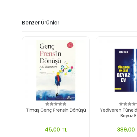
Benzer Ürünler
Timaş Genç Prensin Dönüşü
Yediveren Tünel
Beyaz E
45,00 TL
389,00 