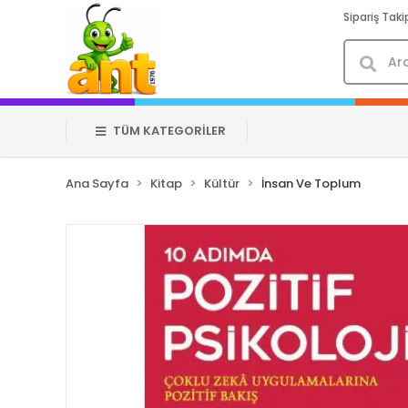
Sipariş Taki
TÜM KATEGORİLER
Ana Sayfa
Kitap
Kültür
İnsan Ve Toplum