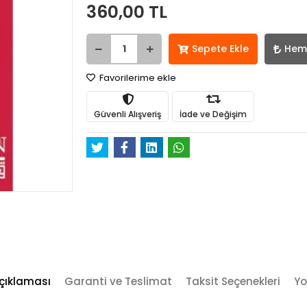
360,00 TL
Sepete Ekle
Hem
Favorilerime ekle
Güvenli Alışveriş
İade ve Değişim
çıklaması
Garanti ve Teslimat
Taksit Seçenekleri
Yo