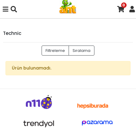
0
Technic
Filtreleme
Sıralama
Ürün bulunamadı.