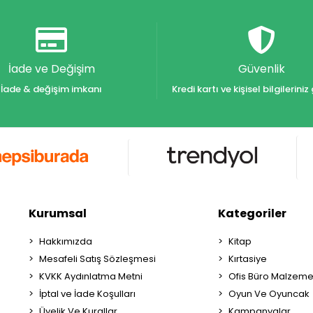
İade ve Değişim
Güvenlik
İade & değişim imkanı
Kredi kartı ve kişisel bilgilerin
Kurumsal
Kategoriler
Hakkımızda
Kitap
Mesafeli Satış Sözleşmesi
Kırtasiye
KVKK Aydınlatma Metni
Ofis Büro Malzeme
İptal ve İade Koşulları
Oyun Ve Oyuncak
Üyelik Ve Kurallar
Kampanyalar