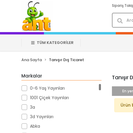
Sipariş Taki
TÜM KATEGORİLER
Ana Sayfa
Tanışır Dış Ticaret
Markalar
Tanışır 
0-6 Yaş Yayınları
En yen
1001 Çiçek Yayınları
Ürün 
3a
3d Yayınları
Abka