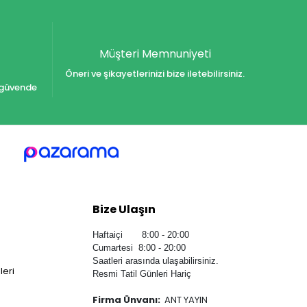
Müşteri Memnuniyeti
Öneri ve şikayetlerinizi bize iletebilirsiniz.
iz güvende
Bize Ulaşın
Haftaiçi 8:00 - 20:00
Cumartesi 8:00 - 20:00
Saatleri arasında ulaşabilirsiniz.
leri
Resmi Tatil Günleri Hariç
Firma Ünvanı:
ANT YAYIN