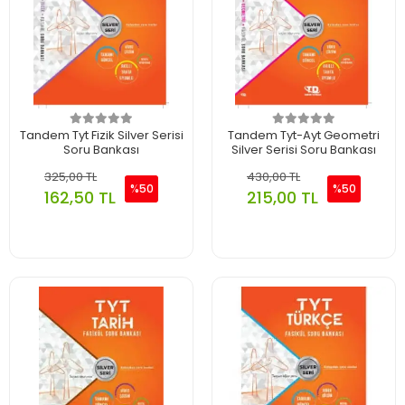
Tandem Tyt Fizik Silver Serisi
Tandem Tyt-Ayt Geometri
Soru Bankası
Silver Serisi Soru Bankası
325,00 TL
430,00 TL
%50
%50
162,50 TL
215,00 TL