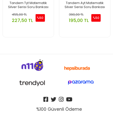
Tandem Tyt Matematik
Tandem Ayt Matematik
Silver Serisi Soru Bankası
Silver Serisi Soru Bankası
455,00 TL
390,00 TL
%50
%50
227,50 TL
195,00 TL
%100 Güvenli Ödeme