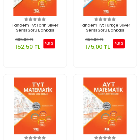
Tandem Tyt Tarih Silver
Tandem Tyt Türkçe Silver
Serisi Soru Bankası
Serisi Soru Bankası
305,00 TL
350,00 TL
%50
%50
152,50 TL
175,00 TL