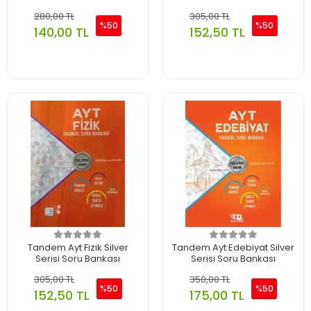
280,00 TL
305,00 TL
%50
%50
140,00 TL
152,50 TL
Tandem Ayt Fizik Silver
Tandem Ayt Edebiyat Silver
Serisi Soru Bankası
Serisi Soru Bankası
305,00 TL
350,00 TL
%50
%50
152,50 TL
175,00 TL