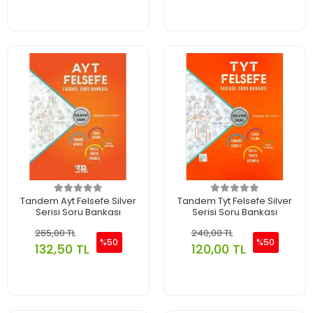
Tandem Ayt Felsefe Silver
Tandem Tyt Felsefe Silver
Serisi Soru Bankası
Serisi Soru Bankası
265,00 TL
240,00 TL
%50
%50
132,50 TL
120,00 TL