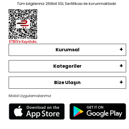
Tüm bilgileriniz 256bit SSL Sertifikası ile korunmaktadır.
Kurumsal
Kategoriler
Bize Ulaşın
Mobil Uygulamalarımız