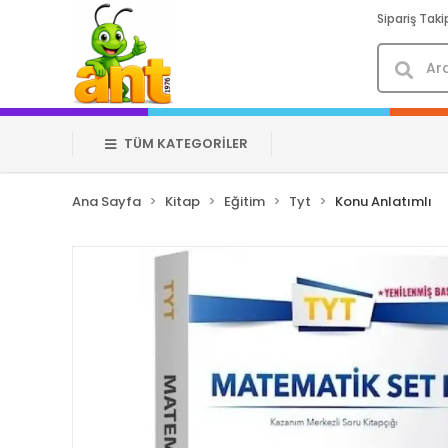
Sipariş Taki
TÜM KATEGORİLER
Ana Sayfa
Kitap
Eğitim
Tyt
Konu Anlatımlı