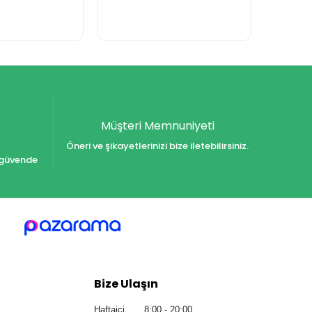
Müşteri Memnuniyeti
Öneri ve şikayetlerinizi bize iletebilirsiniz.
iz güvende
Bize Ulaşın
Haftaiçi 8:00 - 20:00