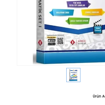
Ürün A