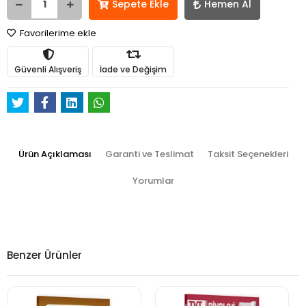
Sepete Ekle
Hemen Al
Favorilerime ekle
Güvenli Alışveriş
İade ve Değişim
Ürün Açıklaması
Garanti ve Teslimat
Taksit Seçenekleri
Yorumlar
Benzer Ürünler