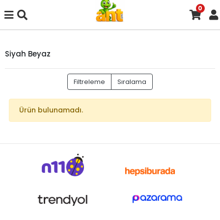
0
Siyah Beyaz
Filtreleme
Sıralama
Ürün bulunamadı.