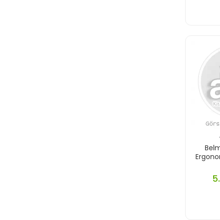
Belm
Ergono
5