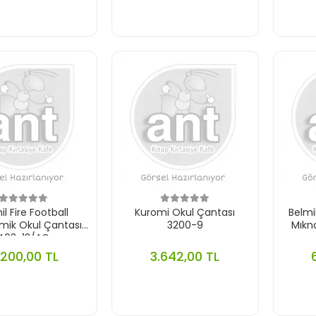
il Fire Football
Kuromi Okul Çantası
Belmi
mik Okul Çantası
3200-9
Mıkna
403-13/AG
.200,00 TL
3.642,00 TL