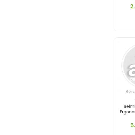
2
Belmi
Ergono
5