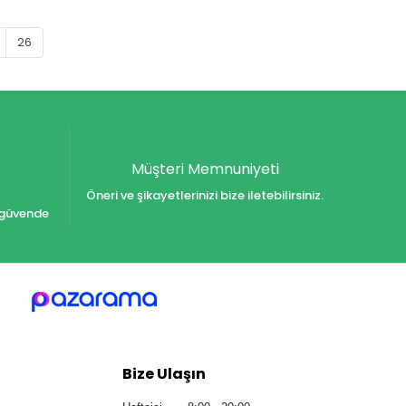
26
Müşteri Memnuniyeti
Öneri ve şikayetlerinizi bize iletebilirsiniz.
iz güvende
Bize Ulaşın