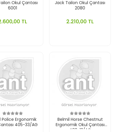
Tailon Okul Çantası
Jack Tailon Okul Çantası
6001
2080
2.600,00 TL
2.210,00 TL
l Police Ergonomik
Belmil Horse Chestnut
Çantası 405-33/AG
Ergonomik Okul Çantası
403-13/AG