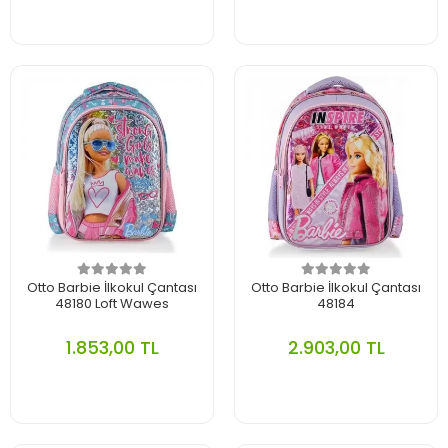
Otto Barbie İlkokul Çantası
Otto Barbie İlkokul Çantası
48180 Loft Wawes
48184
1.853,00 TL
2.903,00 TL