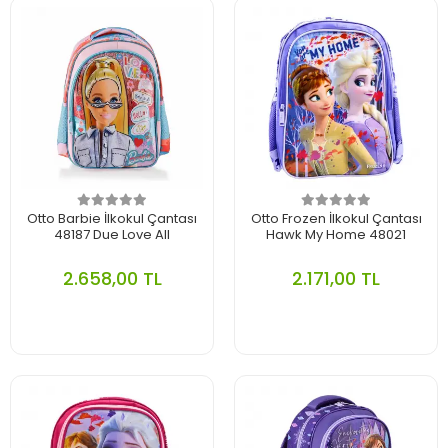
Otto Barbie İlkokul Çantası
Otto Frozen İlkokul Çantası
48187 Due Love All
Hawk My Home 48021
2.658,00 TL
2.171,00 TL