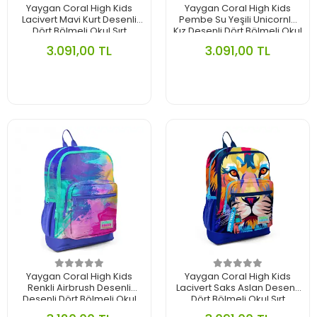
Yaygan Coral High Kids
Yaygan Coral High Kids
Lacivert Mavi Kurt Desenli
Pembe Su Yeşili Unicornlu
Dört Bölmeli Okul Sırt
Kız Desenli Dört Bölmeli Okul
Çantası 23743
Sırt Çantası 23733
3.091,00 TL
3.091,00 TL
Yaygan Coral High Kids
Yaygan Coral High Kids
Renkli Airbrush Desenli
Lacivert Saks Aslan Desenli
Desenli Dört Bölmeli Okul
Dört Bölmeli Okul Sırt
Sırt Çantası 23738
Çantası 23741