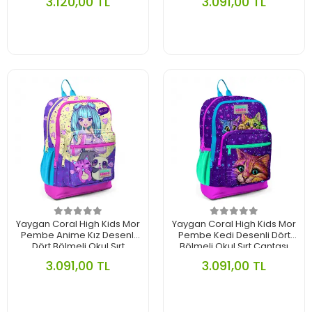
3.120,00 TL
3.091,00 TL
Yaygan Coral High Kids Mor
Yaygan Coral High Kids Mor
Pembe Anime Kız Desenli
Pembe Kedi Desenli Dört
Dört Bölmeli Okul Sırt
Bölmeli Okul Sırt Çantası
Çantası 23735
23732
3.091,00 TL
3.091,00 TL