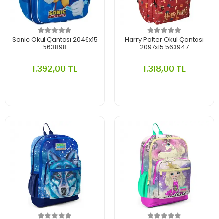
Sonic Okul Çantası 2046x15
Harry Potter Okul Çantası
563898
2097x15 563947
1.392,00 TL
1.318,00 TL