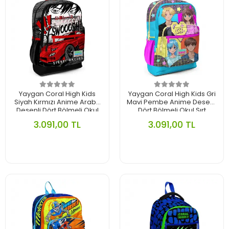
Yaygan Coral High Kids
Yaygan Coral High Kids Gri
Siyah Kırmızı Anime Araba
Mavi Pembe Anime Desenli
Desenli Dört Bölmeli Okul
Dört Bölmeli Okul Sırt
Sırt Çantası 23747
Çantası 23737
3.091,00 TL
3.091,00 TL