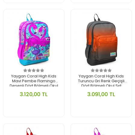
Yaygan Coral High Kids
Yaygan Coral High Kids
Mavi Pembe Flamingo
Turuncu Gri Renk Geçişli
Desenli Dört Bölmeli Okul
Dört Bölmeli Okul Sırt
Sırt Çantası 23730
Çantası 23748
3.120,00 TL
3.091,00 TL