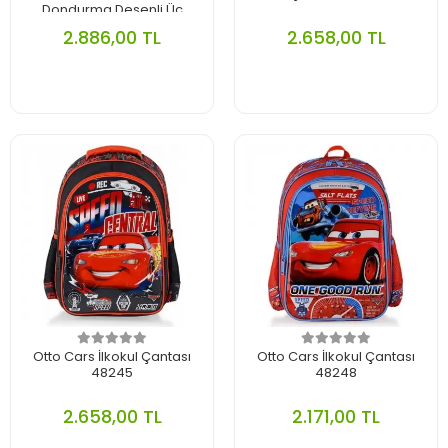
Dondurma Desenli Üç
Bölmeli Okul Sırt Çantası
2.886,00 TL
2.658,00 TL
23480
Otto Cars İlkokul Çantası
Otto Cars İlkokul Çantası
48245
48248
2.658,00 TL
2.171,00 TL