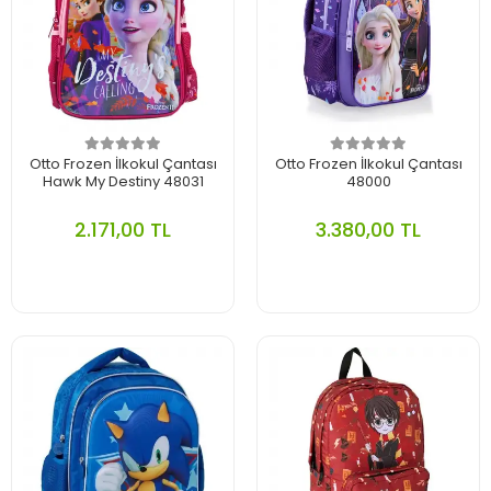
Otto Frozen İlkokul Çantası
Otto Frozen İlkokul Çantası
Hawk My Destiny 48031
48000
2.171,00 TL
3.380,00 TL