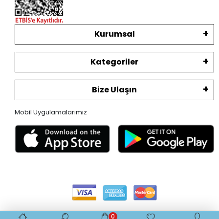
Kurumsal
Kategoriler
Bize Ulaşın
Mobil Uygulamalarımız
0