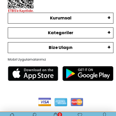
Kurumsal
Kategoriler
Bize Ulaşın
Mobil Uygulamalarımız
0