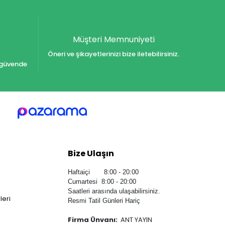
Müşteri Memnuniyeti
Öneri ve şikayetlerinizi bize iletebilirsiniz.
iz güvende
Bize Ulaşın
Haftaiçi 8:00 - 20:00
Cumartesi 8:00 - 20:00
Saatleri arasında ulaşabilirsiniz.
leri
Resmi Tatil Günleri Hariç
Firma Ünvanı:
ANT YAYIN