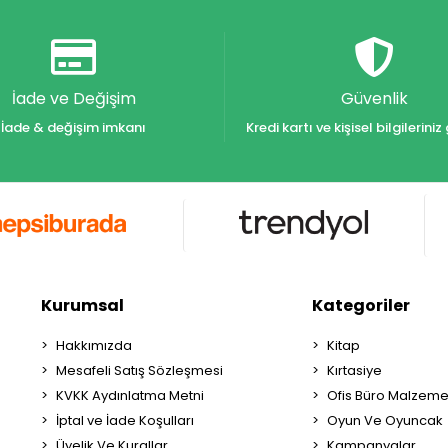
İade ve Değişim
Güvenlik
İade & değişim imkanı
Kredi kartı ve kişisel bilgilerin
Kurumsal
Kategoriler
Hakkımızda
Kitap
Mesafeli Satış Sözleşmesi
Kırtasiye
KVKK Aydınlatma Metni
Ofis Büro Malzeme
İptal ve İade Koşulları
Oyun Ve Oyuncak
Üyelik Ve Kurallar
Kampanyalar