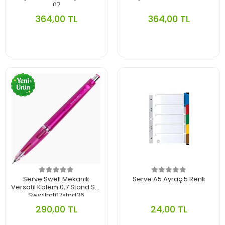
07
364,00 TL
364,00 TL
Serve Swell Mekanik
Serve A5 Ayraç 5 Renk
Versatil Kalem 0,7 Stand Sv-
Swwllmt07stnd36
290,00 TL
24,00 TL