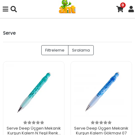
0
Serve
Filtreleme
Sıralama
Serve Deep Üçgen Mekanik
Serve Deep Üçgen Mekanik
Kurşun Kalem N.Yeşil Renkli
Kurşun Kalem Gökmavi 07