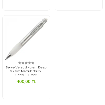
Serve Versatil Kalem Deep
0.7 Mm Metalik Gri Sv-
Deep-07-Mgrı
1234569433002
400,00 TL