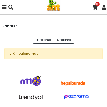
0
Sandısk
Filtreleme
Sıralama
Ürün bulunamadı.