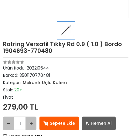
Rotring Versatil Tıkky Rd 0.9 ( 1.0 ) Bordo
1904693-770480
Ürün Kodu:
2022İ0644
Barkod:
3501170770481
Kategori:
Mekanik Uçlu Kalem
Stok:
20+
Fiyat
279,00 TL
Sepete Ekle
Hemen Al