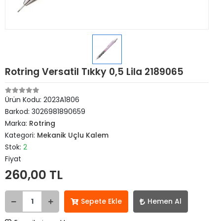
Rotring Versatil Tıkky 0,5 Lila 2189065
Ürün Kodu:
2023A1806
Barkod:
3026981890659
Marka:
Rotring
Kategori:
Mekanik Uçlu Kalem
Stok:
2
Fiyat
260,00 TL
Sepete Ekle
Hemen Al