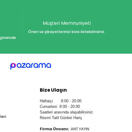
Müşteri Memnuniyeti
Öneri ve şikayetlerinizi bize iletebilirsiniz.
iz güvende
Bize Ulaşın
Haftaiçi 8:00 - 20:00
Cumartesi 8:00 - 20:00
Saatleri arasında ulaşabilirsiniz.
leri
Resmi Tatil Günleri Hariç
Firma Ünvanı:
ANT YAYIN