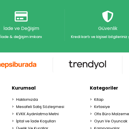
İade ve Değişim
Güvenlik
İade & değişim imkanı
Kredi kartı ve kişisel bilgilerin
Kurumsal
Kategoriler
Hakkımızda
Kitap
Mesafeli Satış Sözleşmesi
Kırtasiye
KVKK Aydınlatma Metni
Ofis Büro Malzeme
İptal ve İade Koşulları
Oyun Ve Oyuncak
Üyelik Ve Kurallar
Kampanyalar