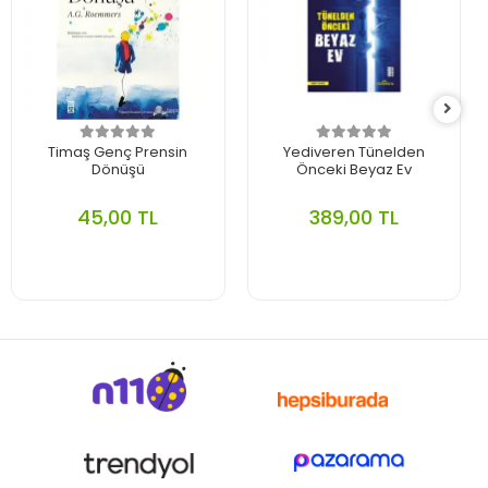
Timaş Genç Prensin
Yediveren Tünelden
Dönüşü
Önceki Beyaz Ev
45,00 TL
389,00 TL