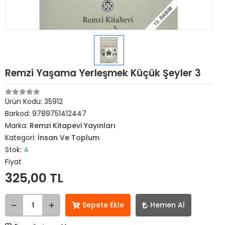
Remzi Yaşama Yerleşmek Küçük Şeyler 3
Ürün Kodu:
35912
Barkod:
9789751412447
Marka:
Remzi Kitapevi Yayınları
Kategori:
İnsan Ve Toplum
Stok:
4
Fiyat
325,00 TL
Sepete Ekle
Hemen Al