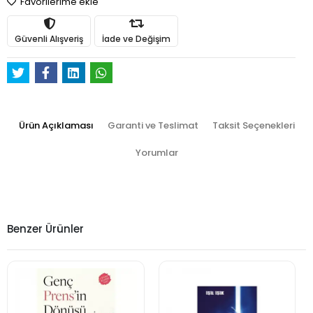
Favorilerime ekle
Güvenli Alışveriş
İade ve Değişim
Ürün Açıklaması
Garanti ve Teslimat
Taksit Seçenekleri
Yorumlar
Benzer Ürünler