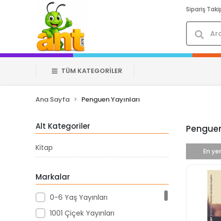
Sipariş Taki
TÜM KATEGORİLER
Ana Sayfa
Penguen Yayınları
Alt Kategoriler
Penguen
Kitap
En yen
Markalar
0-6 Yaş Yayınları
1001 Çiçek Yayınları