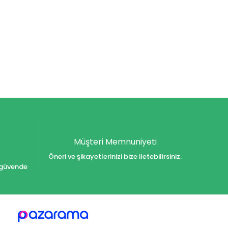
Müşteri Memnuniyeti
Öneri ve şikayetlerinizi bize iletebilirsiniz.
iz güvende